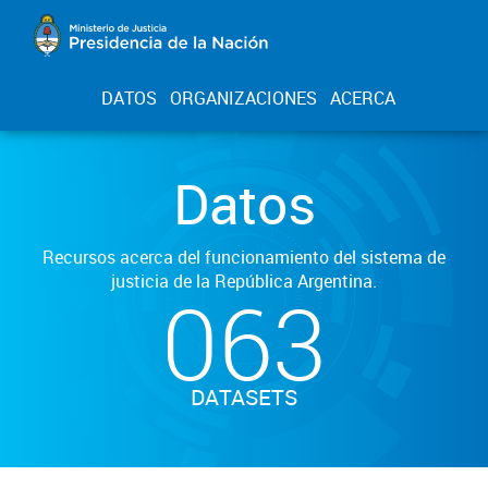
DATOS
ORGANIZACIONES
ACERCA
Datos
Recursos acerca del funcionamiento del sistema de
justicia de la República Argentina.
063
DATASETS