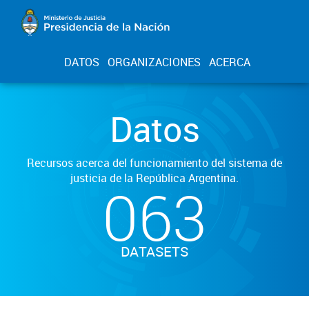
DATOS
ORGANIZACIONES
ACERCA
Datos
Recursos acerca del funcionamiento del sistema de
justicia de la República Argentina.
063
DATASETS