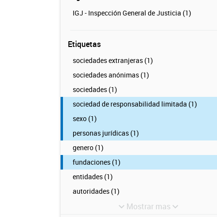
IGJ - Inspección General de Justicia (1)
Etiquetas
sociedades extranjeras (1)
sociedades anónimas (1)
sociedades (1)
sociedad de responsabilidad limitada (1)
sexo (1)
personas jurídicas (1)
genero (1)
fundaciones (1)
entidades (1)
autoridades (1)
Mostrar mas