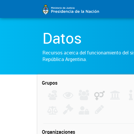
Datos
Recursos acerca del funcionamiento del sis
República Argentina.
Grupos
Organizaciones