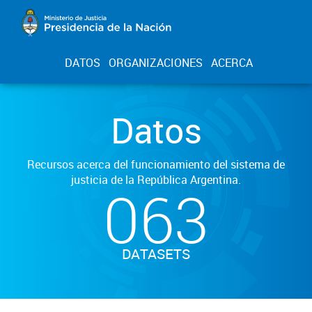
DATOS
ORGANIZACIONES
ACERCA
Datos
Recursos acerca del funcionamiento del sistema de
justicia de la República Argentina.
063
DATASETS