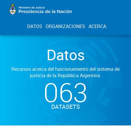
DATOS
ORGANIZACIONES
ACERCA
Datos
Recursos acerca del funcionamiento del sistema de
justicia de la República Argentina.
063
DATASETS