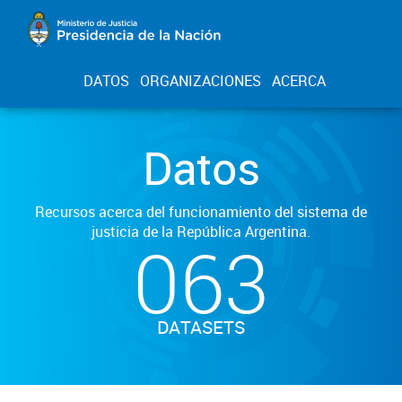
DATOS
ORGANIZACIONES
ACERCA
Datos
Recursos acerca del funcionamiento del sistema de
justicia de la República Argentina.
063
DATASETS