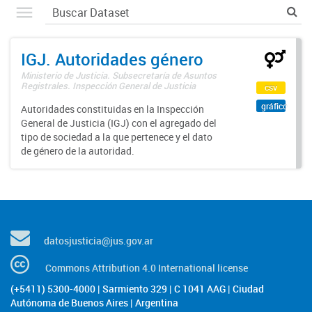
IGJ. Autoridades género
Ministerio de Justicia. Subsecretaría de Asuntos
Registrales. Inspección General de Justicia
csv
gráfico
Autoridades constituidas en la Inspección
General de Justicia (IGJ) con el agregado del
tipo de sociedad a la que pertenece y el dato
de género de la autoridad.
datosjusticia@jus.gov.ar
Commons Attribution 4.0 International license
(+5411) 5300-4000 | Sarmiento 329 | C 1041 AAG | Ciudad
Autónoma de Buenos Aires | Argentina