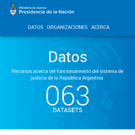
DATOS
ORGANIZACIONES
ACERCA
Datos
Recursos acerca del funcionamiento del sistema de
justicia de la República Argentina.
063
DATASETS