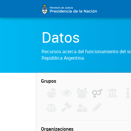
Datos
Recursos acerca del funcionamiento del sis
República Argentina.
Grupos
Organizaciones