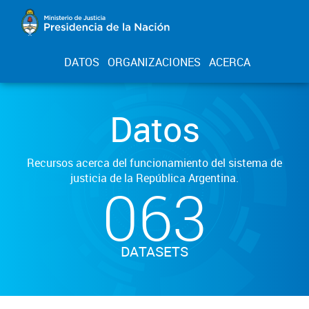
DATOS
ORGANIZACIONES
ACERCA
Datos
Recursos acerca del funcionamiento del sistema de
justicia de la República Argentina.
063
DATASETS