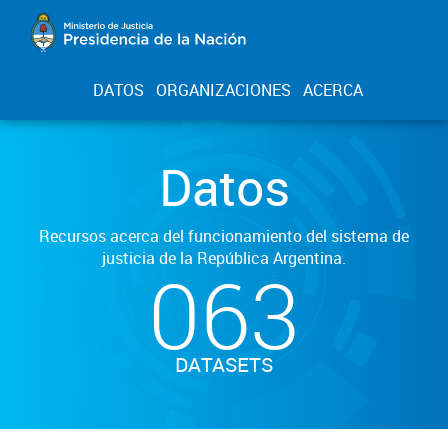
DATOS
ORGANIZACIONES
ACERCA
Datos
Recursos acerca del funcionamiento del sistema de
justicia de la República Argentina.
063
DATASETS