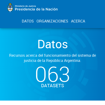
DATOS
ORGANIZACIONES
ACERCA
Datos
Recursos acerca del funcionamiento del sistema de
justicia de la República Argentina.
063
DATASETS