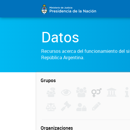
Datos
Recursos acerca del funcionamiento del sis
República Argentina.
Grupos
Organizaciones