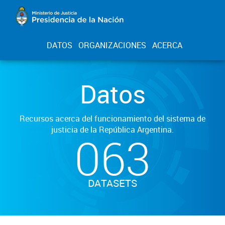
DATOS
ORGANIZACIONES
ACERCA
Datos
Recursos acerca del funcionamiento del sistema de
justicia de la República Argentina.
063
DATASETS