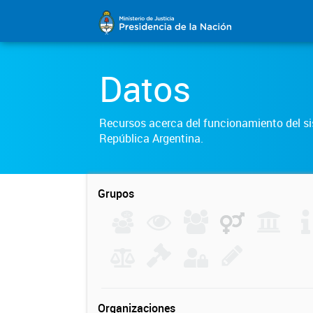
Datos
Recursos acerca del funcionamiento del sis
República Argentina.
Grupos
Organizaciones