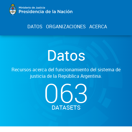
DATOS
ORGANIZACIONES
ACERCA
Datos
Recursos acerca del funcionamiento del sistema de
justicia de la República Argentina.
063
DATASETS