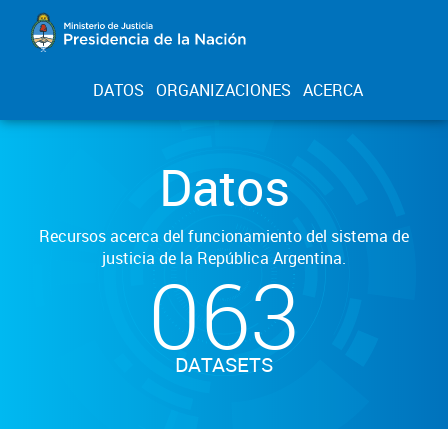
DATOS
ORGANIZACIONES
ACERCA
Datos
Recursos acerca del funcionamiento del sistema de
justicia de la República Argentina.
063
DATASETS