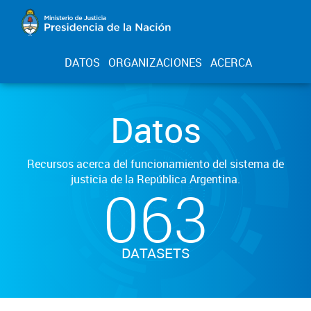
DATOS
ORGANIZACIONES
ACERCA
Datos
Recursos acerca del funcionamiento del sistema de
justicia de la República Argentina.
063
DATASETS