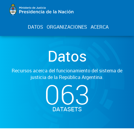
DATOS
ORGANIZACIONES
ACERCA
Datos
Recursos acerca del funcionamiento del sistema de
justicia de la República Argentina.
063
DATASETS