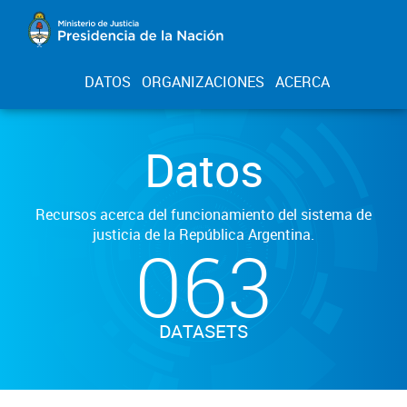
DATOS
ORGANIZACIONES
ACERCA
Datos
Recursos acerca del funcionamiento del sistema de
justicia de la República Argentina.
063
DATASETS