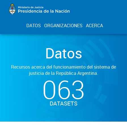
DATOS
ORGANIZACIONES
ACERCA
Datos
Recursos acerca del funcionamiento del sistema de
justicia de la República Argentina.
063
DATASETS