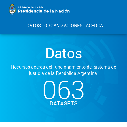
DATOS
ORGANIZACIONES
ACERCA
Datos
Recursos acerca del funcionamiento del sistema de
justicia de la República Argentina.
063
DATASETS