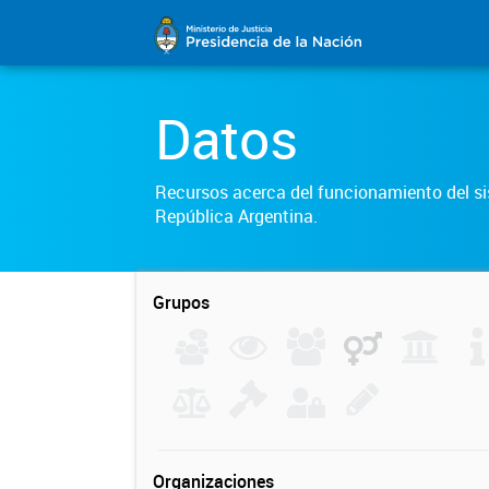
Datos
Recursos acerca del funcionamiento del sis
República Argentina.
Grupos
Organizaciones