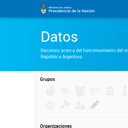
Datos
Recursos acerca del funcionamiento del sis
República Argentina.
Grupos
Organizaciones