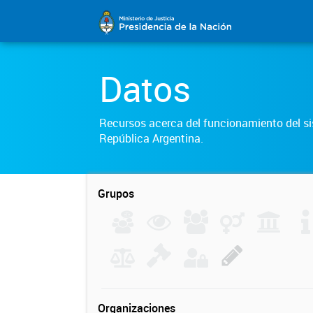
Datos
Recursos acerca del funcionamiento del sis
República Argentina.
Grupos
Organizaciones