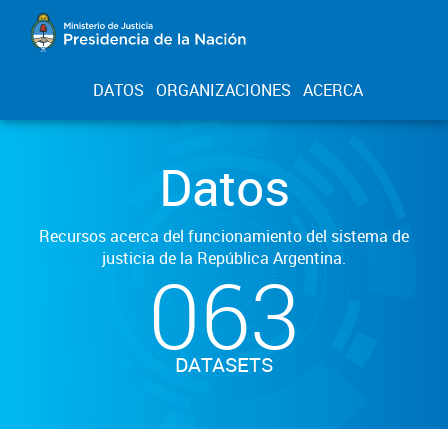
DATOS
ORGANIZACIONES
ACERCA
Datos
Recursos acerca del funcionamiento del sistema de
justicia de la República Argentina.
063
DATASETS