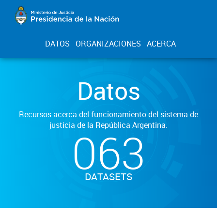
DATOS
ORGANIZACIONES
ACERCA
Datos
Recursos acerca del funcionamiento del sistema de
justicia de la República Argentina.
063
DATASETS