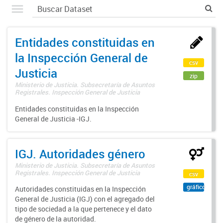
Entidades constituidas en
la Inspección General de
csv
Justicia
zip
Ministerio de Justicia. Subsecretaría de Asuntos
Registrales. Inspección General de Justicia
Entidades constituidas en la Inspección
General de Justicia -IGJ.
IGJ. Autoridades género
Ministerio de Justicia. Subsecretaría de Asuntos
Registrales. Inspección General de Justicia
csv
gráfico
Autoridades constituidas en la Inspección
General de Justicia (IGJ) con el agregado del
tipo de sociedad a la que pertenece y el dato
de género de la autoridad.