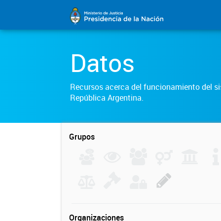
Datos
Recursos acerca del funcionamiento del sis
República Argentina.
Grupos
Organizaciones