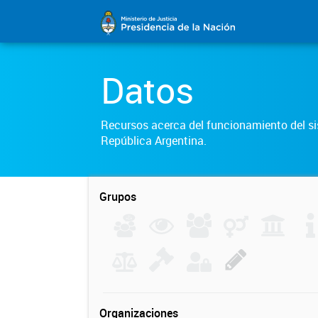
Datos
Recursos acerca del funcionamiento del sis
República Argentina.
Grupos
Organizaciones