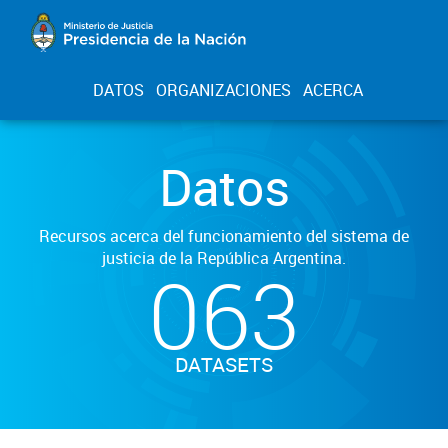
DATOS
ORGANIZACIONES
ACERCA
Datos
Recursos acerca del funcionamiento del sistema de
justicia de la República Argentina.
063
DATASETS