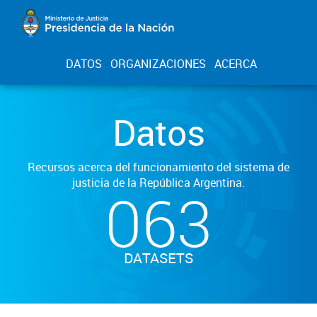
DATOS
ORGANIZACIONES
ACERCA
Datos
Recursos acerca del funcionamiento del sistema de
justicia de la República Argentina.
063
DATASETS