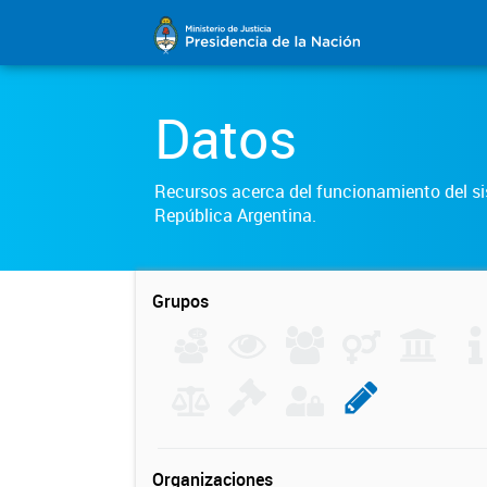
Datos
Recursos acerca del funcionamiento del sis
República Argentina.
Grupos
Organizaciones