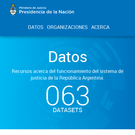
DATOS
ORGANIZACIONES
ACERCA
Datos
Recursos acerca del funcionamiento del sistema de
justicia de la República Argentina.
063
DATASETS