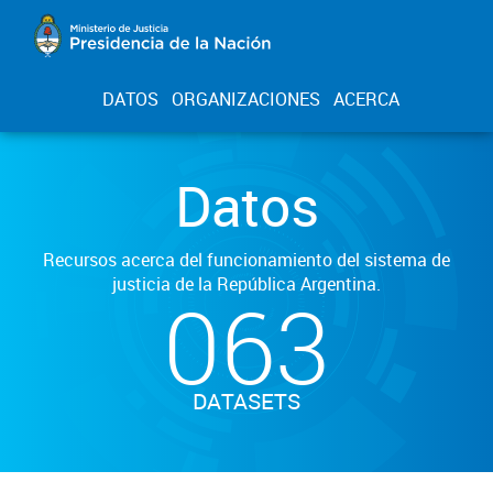
DATOS
ORGANIZACIONES
ACERCA
Datos
Recursos acerca del funcionamiento del sistema de
justicia de la República Argentina.
063
DATASETS