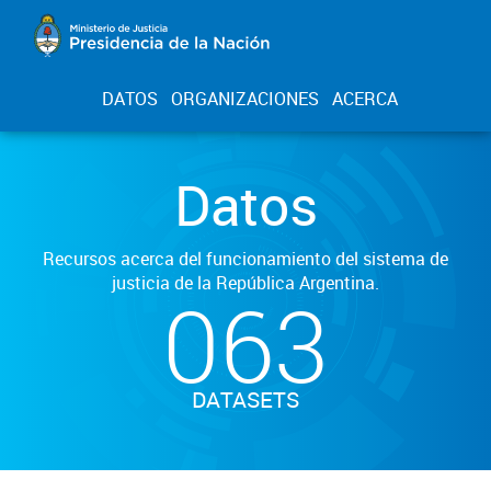
DATOS
ORGANIZACIONES
ACERCA
Datos
Recursos acerca del funcionamiento del sistema de
justicia de la República Argentina.
063
DATASETS