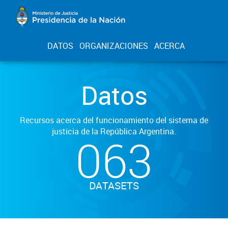
DATOS
ORGANIZACIONES
ACERCA
Datos
Recursos acerca del funcionamiento del sistema de
justicia de la República Argentina.
063
DATASETS