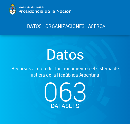
DATOS
ORGANIZACIONES
ACERCA
Datos
Recursos acerca del funcionamiento del sistema de
justicia de la República Argentina.
063
DATASETS