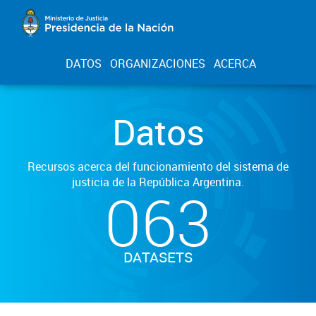
DATOS
ORGANIZACIONES
ACERCA
Datos
Recursos acerca del funcionamiento del sistema de
justicia de la República Argentina.
063
DATASETS