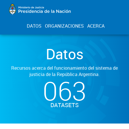
DATOS
ORGANIZACIONES
ACERCA
Datos
Recursos acerca del funcionamiento del sistema de
justicia de la República Argentina.
063
DATASETS