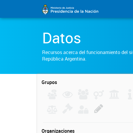
Datos
Recursos acerca del funcionamiento del sis
República Argentina.
Grupos
Organizaciones