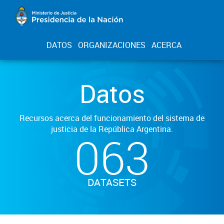
DATOS
ORGANIZACIONES
ACERCA
Datos
Recursos acerca del funcionamiento del sistema de
justicia de la República Argentina.
063
DATASETS