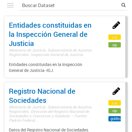
Entidades constituidas en
la Inspección General de
csv
Justicia
zip
Ministerio de Justicia. Subsecretaría de Asuntos
Registrales. Inspección General de Justicia
Entidades constituidas en la Inspección
General de Justicia -IGJ.
Registro Nacional de
Sociedades
csv
Ministerio de Justicia. Subsecretaría de Asuntos
zip
Registrales. Dirección del Registro Nacional de
Sociedades y Concursos y Quiebras – Fuente:
gráfico
Padrón Federal...
Datos del Registro Nacional de Sociedades.