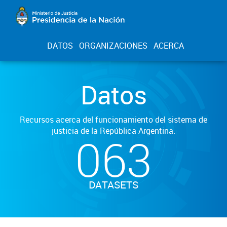
DATOS
ORGANIZACIONES
ACERCA
Datos
Recursos acerca del funcionamiento del sistema de
justicia de la República Argentina.
063
DATASETS