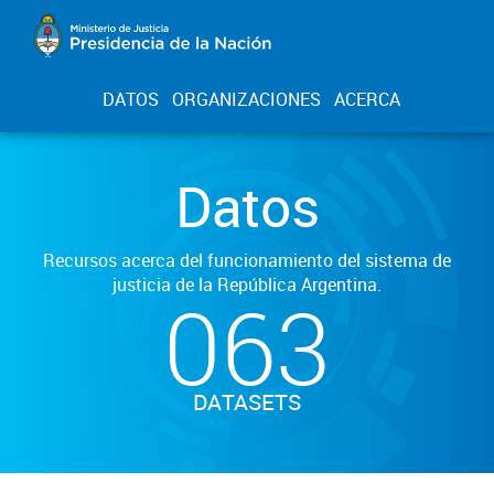
DATOS
ORGANIZACIONES
ACERCA
Datos
Recursos acerca del funcionamiento del sistema de
justicia de la República Argentina.
063
DATASETS