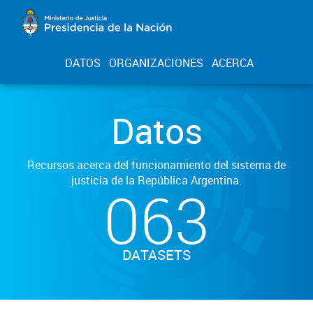
DATOS
ORGANIZACIONES
ACERCA
Datos
Recursos acerca del funcionamiento del sistema de
justicia de la República Argentina.
063
DATASETS