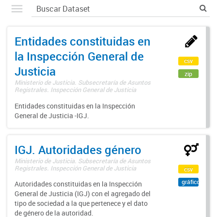
Entidades constituidas en
la Inspección General de
csv
Justicia
zip
Ministerio de Justicia. Subsecretaría de Asuntos
Registrales. Inspección General de Justicia
Entidades constituidas en la Inspección
General de Justicia -IGJ.
IGJ. Autoridades género
Ministerio de Justicia. Subsecretaría de Asuntos
Registrales. Inspección General de Justicia
csv
gráfico
Autoridades constituidas en la Inspección
General de Justicia (IGJ) con el agregado del
tipo de sociedad a la que pertenece y el dato
de género de la autoridad.