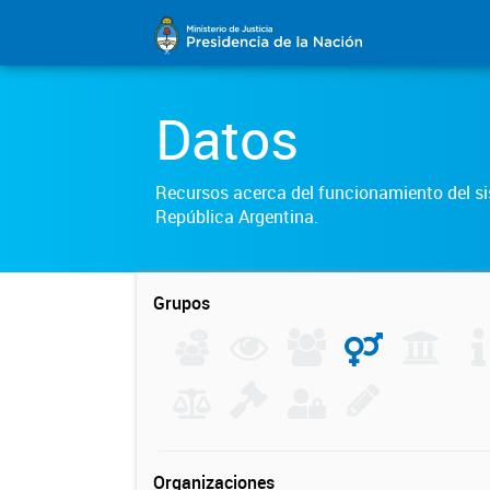
Datos
Recursos acerca del funcionamiento del sis
República Argentina.
Grupos
Organizaciones