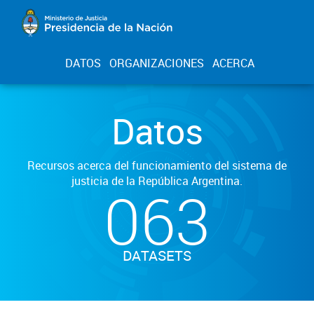
DATOS
ORGANIZACIONES
ACERCA
Datos
Recursos acerca del funcionamiento del sistema de
justicia de la República Argentina.
063
DATASETS