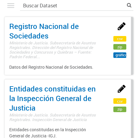
Registro Nacional de
Sociedades
csv
Ministerio de Justicia. Subsecretaría de Asuntos
zip
Registrales. Dirección del Registro Nacional de
Sociedades y Concursos y Quiebras – Fuente:
gráfico
Padrón Federal...
Datos del Registro Nacional de Sociedades.
Entidades constituidas en
la Inspección General de
csv
Justicia
zip
Ministerio de Justicia. Subsecretaría de Asuntos
Registrales. Inspección General de Justicia
Entidades constituidas en la Inspección
General de Justicia -IGJ.