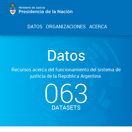
DATOS
ORGANIZACIONES
ACERCA
Datos
Recursos acerca del funcionamiento del sistema de
justicia de la República Argentina.
063
DATASETS