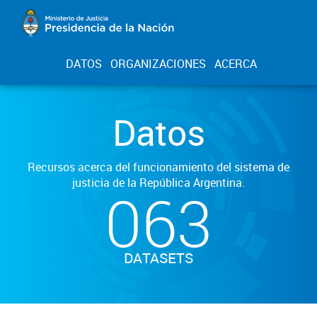
DATOS
ORGANIZACIONES
ACERCA
Datos
Recursos acerca del funcionamiento del sistema de
justicia de la República Argentina.
063
DATASETS