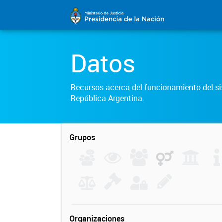
Datos
Recursos acerca del funcionamiento del sis
República Argentina.
Grupos
Organizaciones