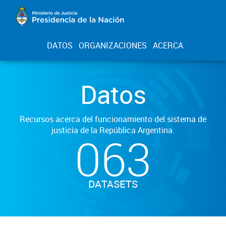
DATOS
ORGANIZACIONES
ACERCA
Datos
Recursos acerca del funcionamiento del sistema de
justicia de la República Argentina.
063
DATASETS