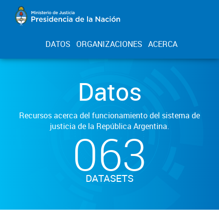
DATOS
ORGANIZACIONES
ACERCA
Datos
Recursos acerca del funcionamiento del sistema de
justicia de la República Argentina.
063
DATASETS